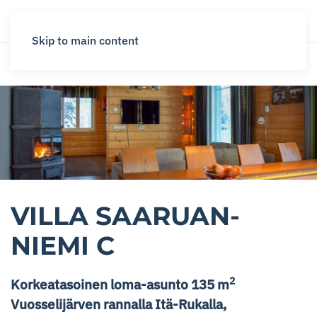
Skip to main content
VILLA SAARUAN­
NIEMI C
2
Korkeatasoinen loma-asunto 135 m
Vuosselijärven rannalla Itä-Rukalla,