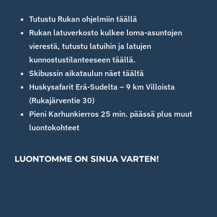
Tutustu Rukan ohjelmiin täällä
Rukan latuverkosto kulkee loma-asuntojen
vierestä, tutustu latuihin ja latujen
kunnostustilanteeseen täällä.
Skibussin aikataulun näet täältä
Huskysafarit Erä-Sudelta – 9 km Villoista
(Rukajärventie 30)
Pieni Karhunkierros 25 min. päässä plus muut
luontokohteet
LUONTOMME ON SINUA VARTEN!