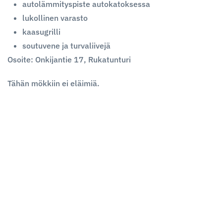
autolämmityspiste autokatoksessa
lukollinen varasto
kaasugrilli
soutuvene ja turvaliivejä
Osoite:
Onkijantie 17, Rukatunturi
Tähän mökkiin ei eläimiä.