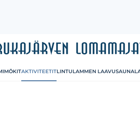
MI
MÖKIT
AKTIVITEETIT
LINTULAMMEN LAAVU
SAUNAL