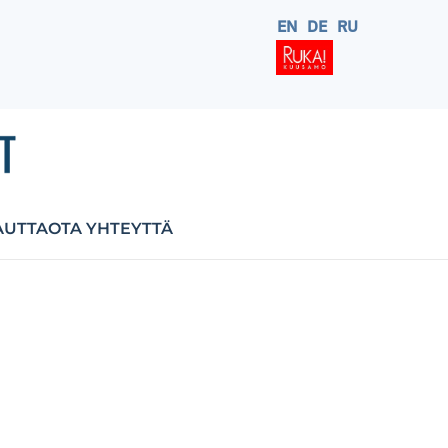
EN
DE
RU
AUTTA
OTA YHTEYTTÄ