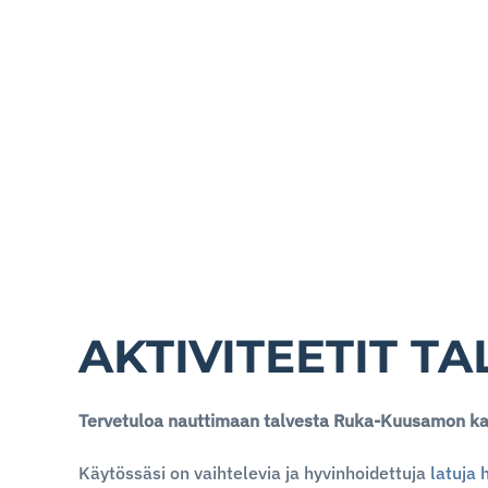
AKTIVITEETIT TA
Tervetuloa nauttimaan talvesta Ruka-Kuusamon kau
Käytössäsi on vaihtelevia ja hyvinhoidettuja
latuja 