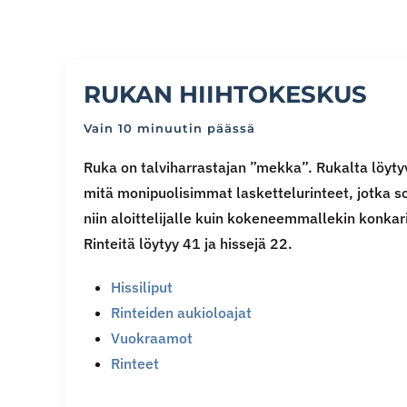
RUKAN HIIHTOKESKUS
Vain 10 minuutin päässä
Ruka on talviharrastajan ”mekka”. Rukalta löyty
mitä monipuolisimmat laskettelurinteet, jotka s
niin aloittelijalle kuin kokeneemmallekin konkari
Rinteitä löytyy 41 ja hissejä 22.
Hissiliput
Rinteiden aukioloajat
Vuokraamot
Rinteet