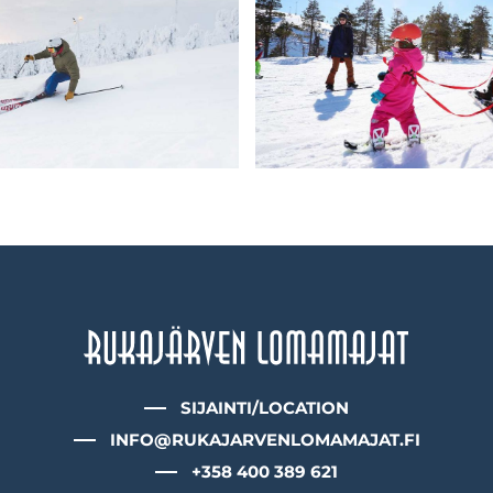
SIJAINTI/LOCATION
INFO@RUKAJARVENLOMAMAJAT.FI
+358 400 389 621