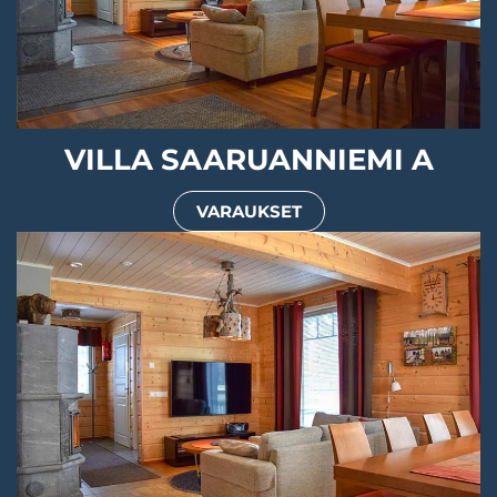
VILLA SAARUANNIEMI A
VARAUKSET