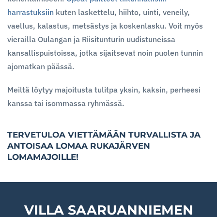
harrastuksiin
kuten laskettelu, hiihto, uinti, veneily,
vaellus, kalastus, metsästys ja koskenlasku. Voit myös
vierailla Oulangan ja Riisitunturin uudistuneissa
kansallispuistoissa, jotka sijaitsevat noin puolen tunnin
ajomatkan päässä.
Meiltä löytyy majoitusta tulitpa yksin, kaksin, perheesi
kanssa tai isommassa ryhmässä.
TERVETULOA VIETTÄMÄÄN TURVALLISTA JA
ANTOISAA LOMAA RUKAJÄRVEN
LOMAMAJOILLE!
VILLA SAARUANNIEMEN