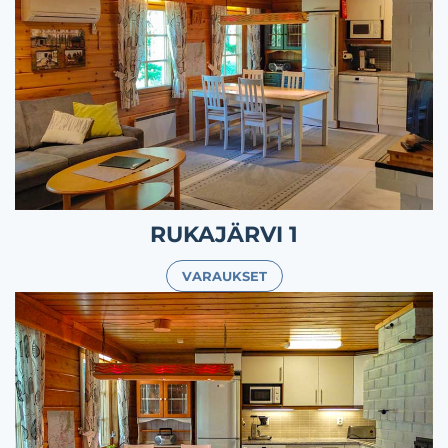
RUKAJÄRVI 1
VARAUKSET