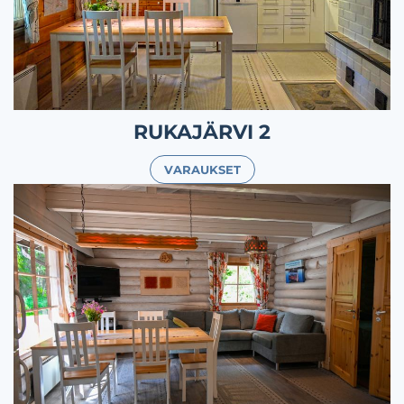
RUKAJÄRVI 2
VARAUKSET