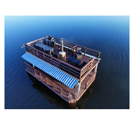
SAUNALAUTTA
Sauno, grillaa ja ota aurinkoa järven aalloilla