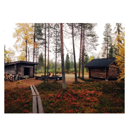
saunalautalla
LUE LISÄÄ
YKSITYINEN LAAVUPAIKKA