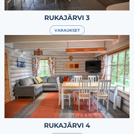
RUKAJÄRVI 3
VARAUKSET
RUKAJÄRVI 4