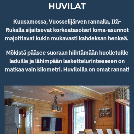
HUVILAT
Kuusamossa, Vuosselijärven rannalla, Itä-
Rukalla sijaitsevat korkeatasoiset loma-asunnot
majoittavat kukin mukavasti kahdeksan henkeä.
Mökistä pääsee suoraan hiihtämään huolletuille
laduille ja lähimpään laskettelurinteeseen on
matkaa vain kilometri. Huviloilla on omat rannat!