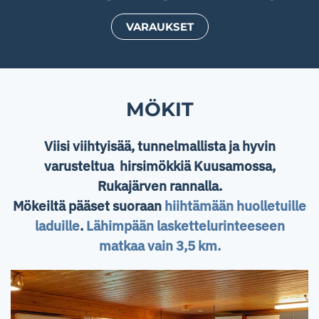
VARAUKSET
MÖKIT
Viisi viihtyisää, tunnelmallista ja hyvin
varusteltua hirsimökkiä Kuusamossa,
Rukajärven rannalla.
Mökeiltä pääset suoraan
hiihtämään huolletuille
laduille
.
Lähimpään laskettelurinteeseen
matkaa vain 3,5 km.