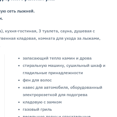
ную сеть лыжней.
м.
), кухня-гостиная, 3 туалета, сауна, душевая с
твенная кладовая, комната для ухода за лыжами,
.
запасающий тепло камин и дрова
стиральную машину, сушильный шкаф и
гладильные принадлежности
фен для волос
навес для автомобиля, оборудованный
электророзеткой для подогрева
кладовую с замком
газовый гриль
весельную лодку и спасательные