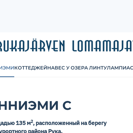
ИЭМИ
КОТТЕДЖЕЙ
НАВЕС У ОЗЕРА ЛИНТУЛАМПИ
AC
ННИЭМИ C
2
адью 135 м
, расположенный на берегу
урортного района Рука.