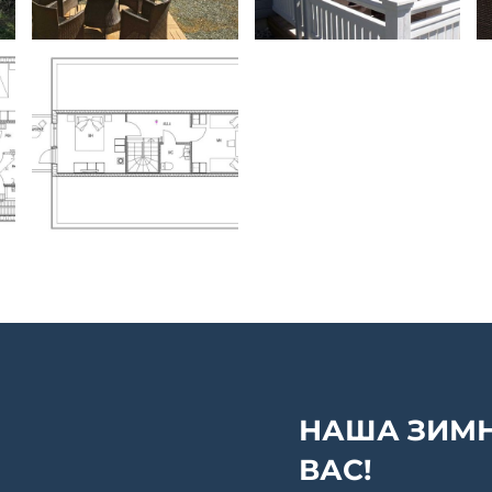
НАША ЗИМН
ВАС!