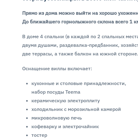
Прямо из дома можно выйти на хорошо ухожен
До ближайшего горнолыжного склона всего 1 к
В доме 4 спальни (в каждой по 2 спальных места
двумя душами, раздевалка-предбанник, хозяйс
две террасы, а также балкон на южной стороне
Оснащение виллы включает:
кухонные и столовые принадлежности,
набор посуды Teema
керамическую электроплиту
холодильник с морозильной камерой
микроволновую печь
кофеварку и электрочайник
тостер