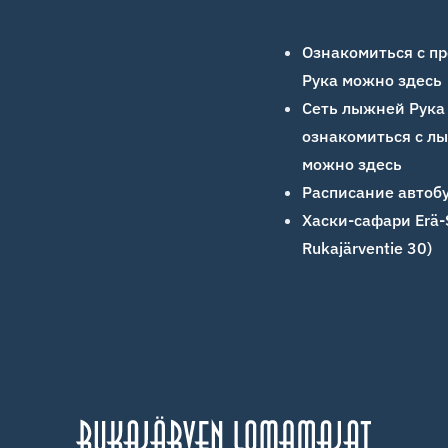
Ознакомиться с пр
Рука можно здесь
Сеть лыжней Рука
ознакомиться с лы
можно здесь
Расписание автобу
Хаски-сафари Erä-Su
Rukajärventie 30)