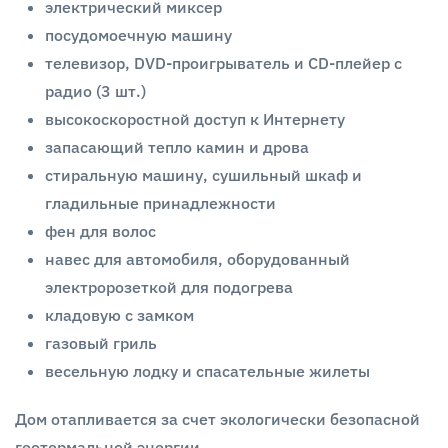
электрический миксер
посудомоечную машину
телевизор, DVD-проигрыватель и CD-плейер с
радио (3 шт.)
высокоскоростной доступ к Интернету
запасающий тепло камин и дрова
стиральную машину, сушильный шкаф и
гладильные принадлежности
фен для волос
навес для автомобиля, оборудованный
электророзеткой для подогрева
кладовую с замком
газовый гриль
весельную лодку и спасательные жилеты
Дом отапливается за счет экологически безопасной
геотермальной энергии.