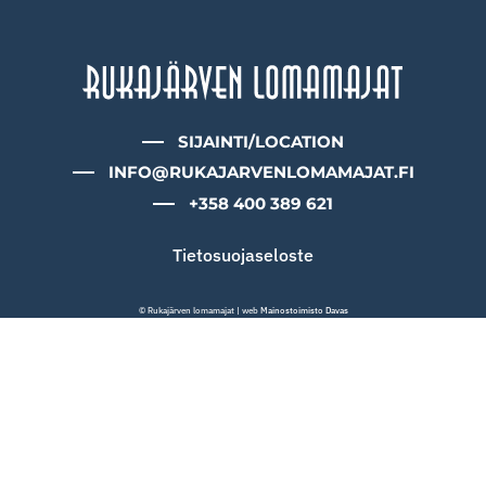
SIJAINTI/LOCATION
INFO@RUKAJARVENLOMAMAJAT.FI
+358 400 389 621
Tietosuojaseloste
© Rukajärven lomamajat | web
Mainostoimisto Davas