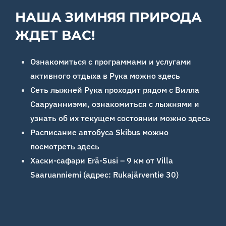
НАША ЗИМНЯЯ ПРИРОДА
ЖДЕТ ВАС!
Ознакомиться с программами и услугами
активного отдыха в Рука можно здесь
Сеть лыжней Рука проходит рядом с Вилла
Сааруанниэми, ознакомиться с лыжнями и
узнать об их текущем состоянии можно здесь
Расписание автобуса Skibus можно
посмотреть здесь
Хаски-сафари Erä-Susi – 9 км от Villa
Saaruanniemi (адрес: Rukajärventie 30)