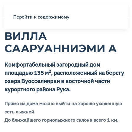
Перейти к содержимому
ВИЛЛА
СААРУАННИЭМИ A
Комфортабельный загородный дом
2
площадью 135 м
, расположенный на берегу
озера Вуосселиярви в восточной части
курортного района Рука.
Прямо из дома можно выйти на хорошо ухоженную
сеть лыжней.
До ближайшего горнолыжного склона всего 1 км.