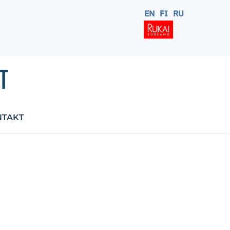
EN
FI
RU
NTAKT