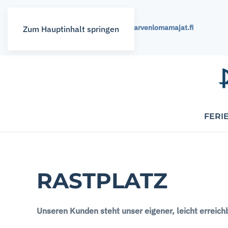
+358 400 389 621,
info@rukajarvenlomamajat.fi
Zum Hauptinhalt springen
FERI
RASTPLATZ
Unseren Kunden steht unser eigener, leicht erreich