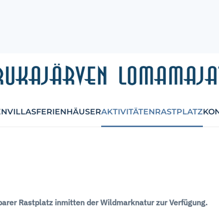
ENVILLAS
FERIENHÄUSER
AKTIVITÄTEN
RASTPLATZ
KO
barer Rastplatz inmitten der Wildmarknatur zur Verfügung.