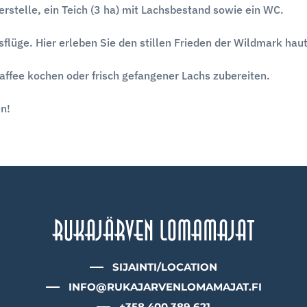
rstelle, ein Teich (3 ha) mit Lachsbestand sowie ein WC.
sflüge. Hier erleben Sie den stillen Frieden der Wildmark hau
Kaffee kochen oder frisch gefangener Lachs zubereiten.
en!
SIJAINTI/LOCATION
INFO@RUKAJARVENLOMAMAJAT.FI
+358 400 389 621